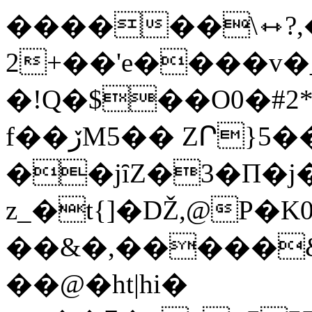
������\⇿?,
2+��'e����v�
�!Q�$��O0�#2
f��ڒM5�� ZՐ}5��5-
��jȋZ�3�П�j
z_�t{]�Ǆ,@P�K0
��&�,�����&�N�8�ϒ��ˠv~0�\�2��;߼��܂��
��@�ht|hi�