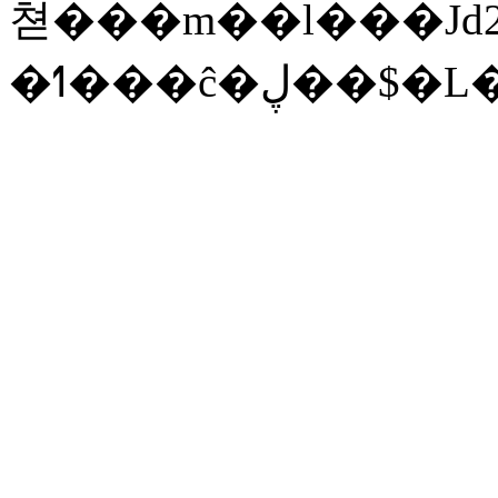
쳗 ���m��l���Jd2
�ߗ���ĉ