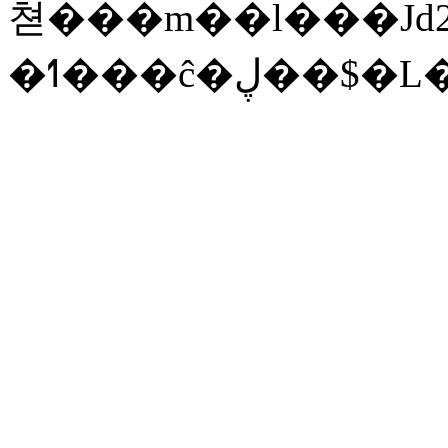
쳗 ���m��l���Jd2
�ߗ���ĉ