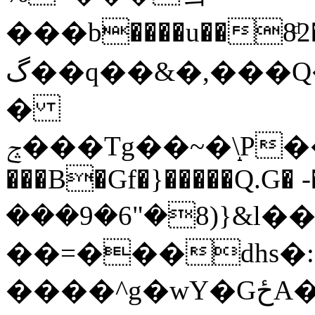
���b����u��8ͩ2�
گ��q��&�,���Q��_rY��������:�o���0`�G�i�8�X
�
ݘ���Tg��~�\̝P����[rW���W(��d��hQ�p�Pi*uoa��:"�������g%q0a^;� 2�P�r�֋��;��0;�mW��=3�u󜶫C;�á�.�;L�Ma+���V
���B�Gf�}�����Q.G� 
���9�6"�8)}&l��
��=���dhs�
����^g�wY�GځA�*}��