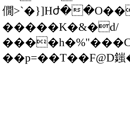
僩>`�}]Hժ��O�
�����K�&�d/
����h�%"���C1
��p=��T��F@D䥀��